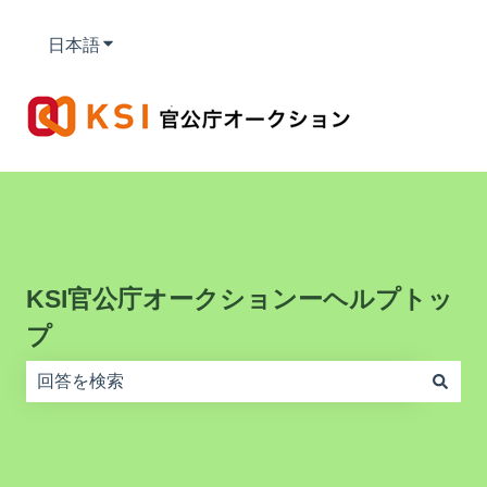
日本語
翻訳のサブメニューを表示
KSI官公庁オークションーヘルプトッ
プ
検索フィールドが空なので、候補はありません。