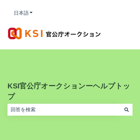
日本語
翻訳のサブメニューを表示
KSI官公庁オークションーヘルプトッ
プ
検索フィールドが空なので、候補はありません。