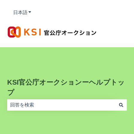
日本語
翻訳のサブメニューを表示
KSI官公庁オークションーヘルプトッ
プ
検索フィールドが空なので、候補はありません。